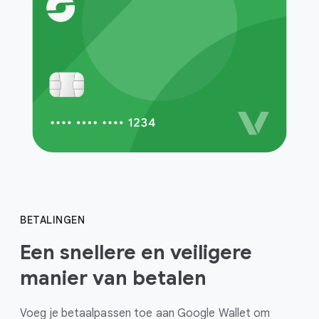
BETALINGEN
Een snellere en veiligere
manier van betalen
Voeg je betaalpassen toe aan Google Wallet om