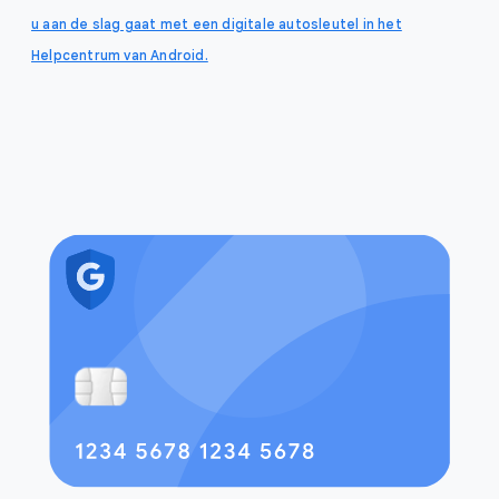
u aan de slag gaat met een digitale autosleutel in het
Helpcentrum van Android.